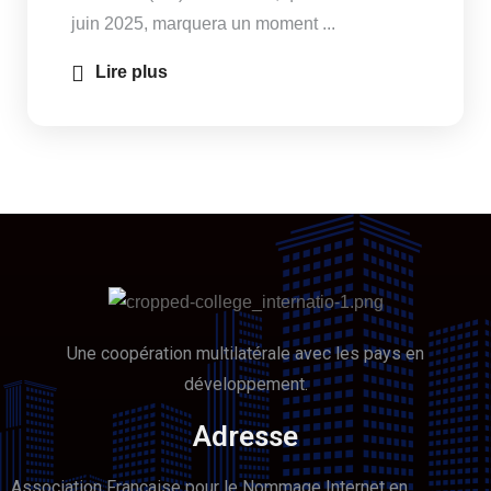
juin 2025, marquera un moment ...
Lire plus
Une coopération multilatérale avec les pays en
développement.
Adresse
Association Française pour le Nommage Internet en