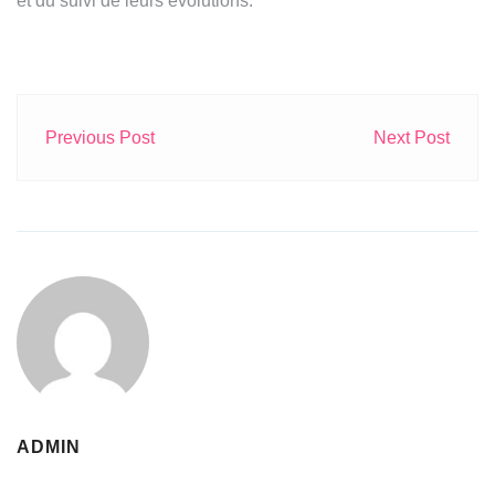
et du suivi de leurs évolutions.
Previous Post
Next Post
ADMIN