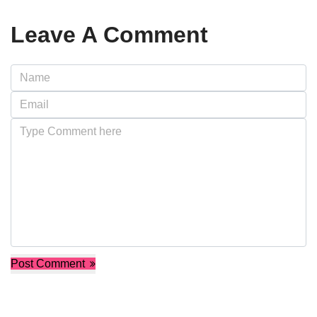
Leave A Comment
Post Comment