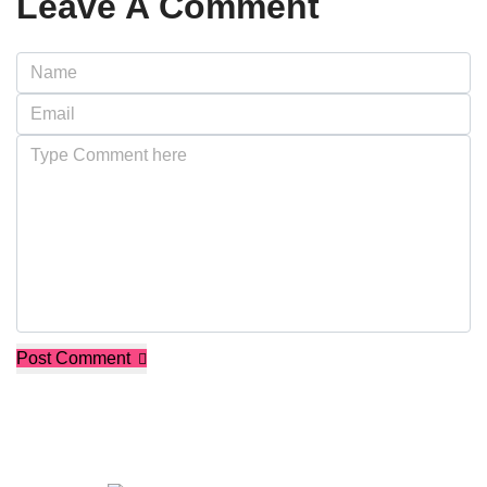
Leave A Comment
Post Comment