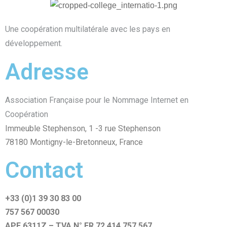
Une coopération multilatérale avec les pays en
développement.
Adresse
Association Française pour le Nommage Internet en
Coopération
Immeuble Stephenson, 1 -3 rue Stephenson
78180 Montigny-le-Bretonneux, France
Contact
+33 (0)1 39 30 83 00
757 567 00030
APE 6311Z – TVA N° FR 72 414 757 567